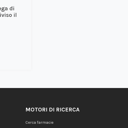
ega di
viso il
MOTORI DI RICERCA
Cerca farmacie