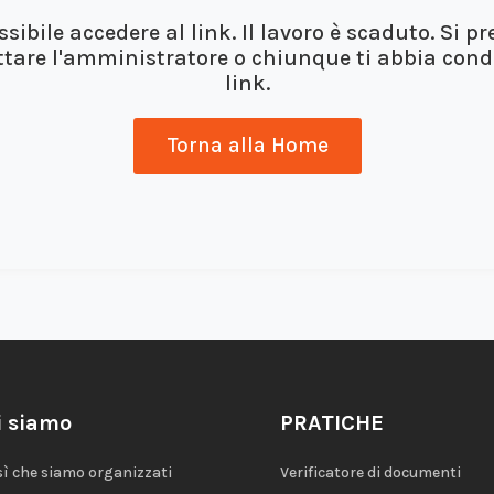
sibile accedere al link. Il lavoro è scaduto. Si pr
tare l'amministratore o chiunque ti abbia condi
link.
Torna alla Home
i siamo
PRATICHE
sì che siamo organizzati
Verificatore di documenti