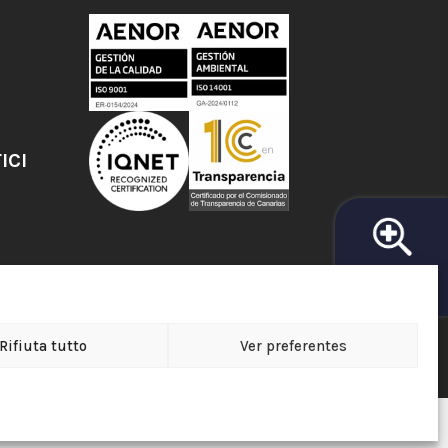
ICI
RICERCA DI
FARMACIA
Rifiuta tutto
Ver preferentes
a de Protección de Datos