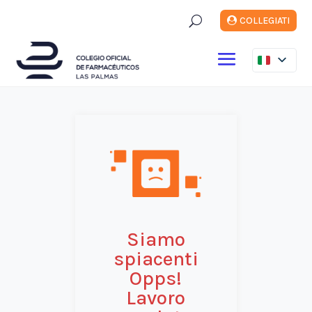
U
COLLEGIATI
Siamo
spiacenti
Opps!
Lavoro