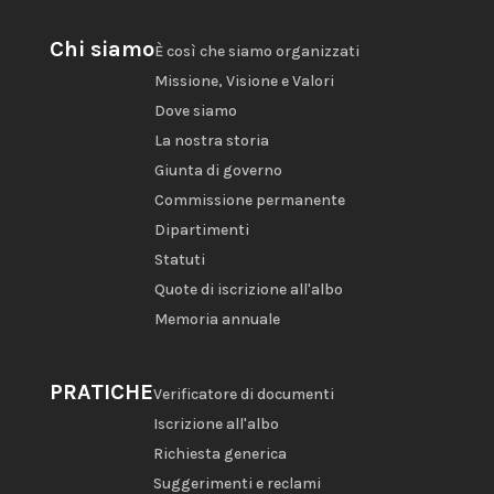
Chi siamo
È così che siamo organizzati
Missione, Visione e Valori
Dove siamo
La nostra storia
Giunta di governo
Commissione permanente
Dipartimenti
Statuti
Quote di iscrizione all'albo
Memoria annuale
PRATICHE
Verificatore di documenti
Iscrizione all'albo
Richiesta generica
Suggerimenti e reclami