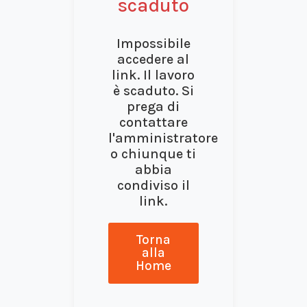
scaduto
Impossibile
accedere al
link. Il lavoro
è scaduto. Si
prega di
contattare
l'amministratore
o chiunque ti
abbia
condiviso il
link.
Torna
alla
Home