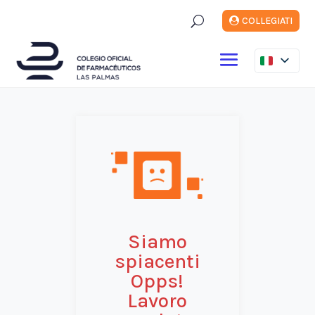
U
COLLEGIATI
Siamo
spiacenti
Opps!
Lavoro