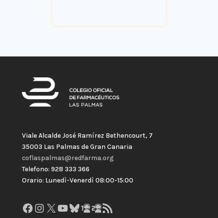
Viale Alcalde José Ramírez Bethencourt, 7
35003 Las Palmas de Gran Canaria
coflaspalmas@redfarma.org
Telefono: 928 333 366
Orario: Lunedì-Venerdì 08:00-15:00
Facebook
Instagram
X
YouTube
Bluesky
GitHub
Gravatar
Feed RSS