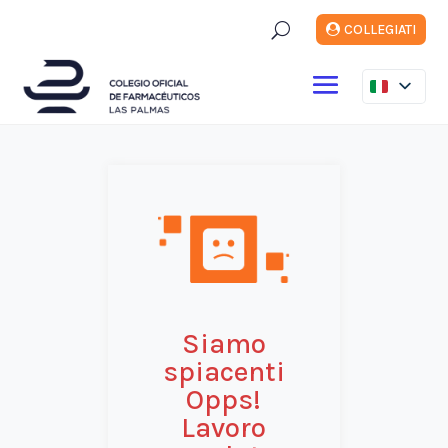
U
COLLEGIATI
Siamo
spiacenti
Opps!
Lavoro