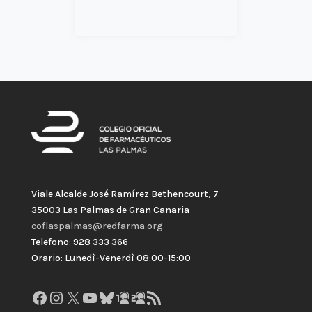
Viale Alcalde José Ramírez Bethencourt, 7
35003 Las Palmas de Gran Canaria
coflaspalmas@redfarma.org
Telefono: 928 333 366
Orario: Lunedì-Venerdì 08:00-15:00
Facebook
Instagram
X
YouTube
Bluesky
GitHub
Gravatar
Feed RSS