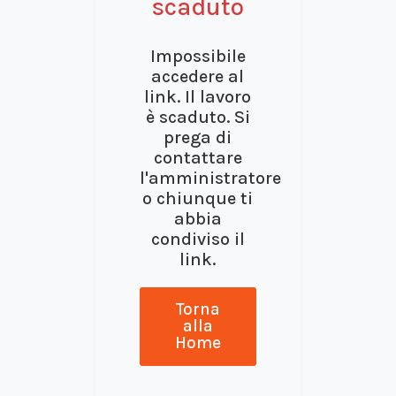
scaduto
Impossibile
accedere al
link. Il lavoro
è scaduto. Si
prega di
contattare
l'amministratore
o chiunque ti
abbia
condiviso il
link.
Torna
alla
Home