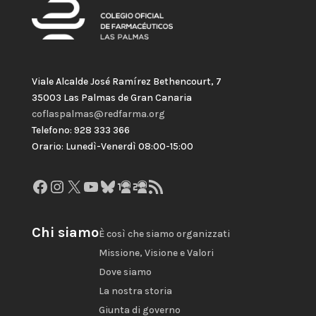
Viale Alcalde José Ramírez Bethencourt, 7
35003 Las Palmas de Gran Canaria
coflaspalmas@redfarma.org
Telefono: 928 333 366
Orario: Lunedì-Venerdì 08:00-15:00
Facebook
Instagram
X
YouTube
Bluesky
GitHub
Gravatar
Feed RSS
Chi siamo
È così che siamo organizzati
Missione, Visione e Valori
Dove siamo
La nostra storia
Giunta di governo