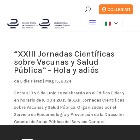
U
COLLEGIATI
“XXIII Jornadas Científicas
sobre Vacunas y Salud
Pública” – Hola y adiós
da
Lidia Pérez
|
Mag 15, 2024
Entre el 3 y 5 de junio se celebrarán en el Edifico Elder y
en horario de 16:00 a 20:15 la XXIII Jornadas Científicas
sobre Vacunas y Salud Pública. Organizadas por el
Servicio de Epidemiología y Prevención de la Dirección
General de Salud Pública del Servicio Canario...