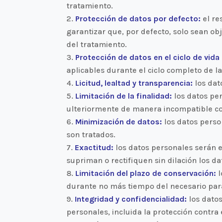
tratamiento.
Protección de datos por defecto:
el re
garantizar que, por defecto, solo sean ob
del tratamiento.
Protección de datos en el ciclo de vida
aplicables durante el ciclo completo de la
Licitud, lealtad y transparencia:
los dat
Limitación de la finalidad:
los datos per
ulteriormente de manera incompatible co
Minimización de datos:
los datos perso
son tratados.
Exactitud:
los datos personales serán e
supriman o rectifiquen sin dilación los d
Limitación del plazo de conservación:
l
durante no más tiempo del necesario para
Integridad y confidencialidad:
los dato
personales, incluida la protección contra 