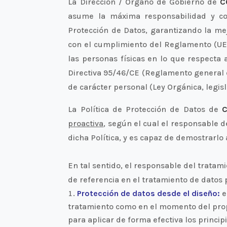
La Dirección / Órgano de Gobierno de
C
asume la máxima responsabilidad y co
Protección de Datos, garantizando la mej
con el cumplimiento del Reglamento (UE) 
las personas físicas en lo que respecta 
Directiva 95/46/CE (Reglamento general d
de carácter personal (Ley Orgánica, legisl
La Política de Protección de Datos de
C
proactiva
, según el cual el responsable 
dicha Política, y es capaz de demostrarlo
En tal sentido, el responsable del tratam
de referencia en el tratamiento de datos 
Protección de datos desde el diseño:
e
tratamiento como en el momento del prop
para aplicar de forma efectiva los princip