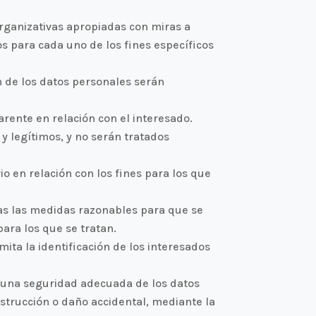
organizativas apropiadas con miras a
s para cada uno de los fines específicos
 de los datos personales serán
arente en relación con el interesado.
y legítimos, y no serán tratados
o en relación con los fines para los que
das las medidas razonables para que se
para los que se tratan.
ta la identificación de los interesados
e una seguridad adecuada de los datos
destrucción o daño accidental, mediante la