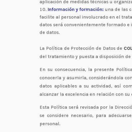
aplicación de medidas técnicas u organiz
Información y formación:
una de las c
facilite al personal involucrado en el tra
datos será convenientemente formado e i
de datos.
La Política de Protección de Datos de
COL
del tratamiento y puesta a disposición de
En su consecuencia, la presente Polític
conocerla y asumirla, considerándola co
datos aplicables a su actividad, así co
alcanzar la excelencia en relación con su
Esta Política será revisada por la Direc
se considere necesario, para adecuarse
personal.