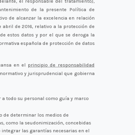
elante, el responsable del tratamiento),
tenimiento de la presente Política de
ivo de alcanzar la excelencia en relación
bril de 2016, relativo a la protección de
 de estos datos y por el que se deroga la
normativa española de protección de datos
ansa en el
principio de responsabilidad
 normativo y jurisprudencial que gobierna
vir a todo su personal como guía y marco
to de determinar los medios de
as, como la seudonimización, concebidas
 integrar las garantías necesarias en el