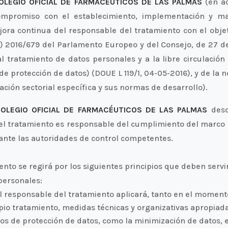
OLEGIO OFICIAL DE FARMACÉUTICOS DE LAS PALMAS
(en ad
mpromiso con el establecimiento, implementación y man
ora continua del responsable del tratamiento con el objet
2016/679 del Parlamento Europeo y del Consejo, de 27 de a
al tratamiento de datos personales y a la libre circulación
e protección de datos) (DOUE L 119/1, 04-05-2016), y de la 
ación sectorial específica y sus normas de desarrollo).
OLEGIO OFICIAL DE FARMACÉUTICOS DE LAS PALMAS
desc
del tratamiento es responsable del cumplimiento del marco
 ante las autoridades de control competentes.
iento se regirá por los siguientes principios que deben ser
personales:
l responsable del tratamiento aplicará, tanto en el momen
io tratamiento, medidas técnicas y organizativas apropiad
ios de protección de datos, como la minimización de datos, e