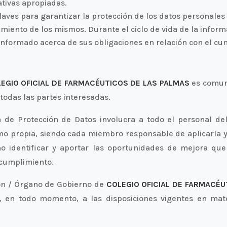
ativas apropiadas.
laves para garantizar la protección de los datos personales
tamiento de los mismos. Durante el ciclo de vida de la inform
nformado acerca de sus obligaciones en relación con el cu
EGIO OFICIAL DE FARMACÉUTICOS DE LAS PALMAS
es comuni
 todas las partes interesadas.
a de Protección de Datos involucra a todo el personal d
mo propia, siendo cada miembro responsable de aplicarla y 
mo identificar y aportar las oportunidades de mejora qu
 cumplimiento.
ción / Órgano de Gobierno de
COLEGIO OFICIAL DE FARMACÉU
, en todo momento, a las disposiciones vigentes en mat