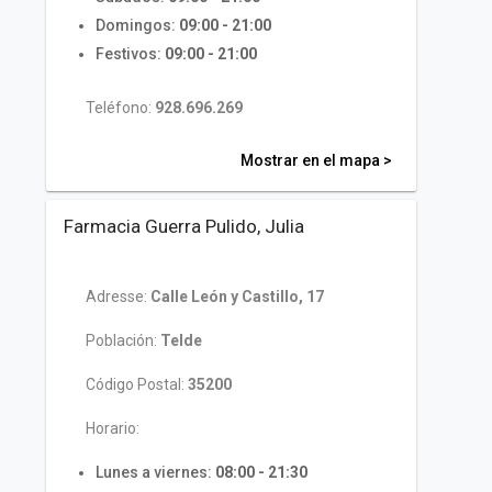
Domingos:
09:00 - 21:00
Festivos:
09:00 - 21:00
Teléfono:
928.696.269
Mostrar en el mapa >
Farmacia Guerra Pulido, Julia
Adresse:
Calle León y Castillo, 17
Población:
Telde
Código Postal:
35200
Horario:
Lunes a viernes:
08:00 - 21:30