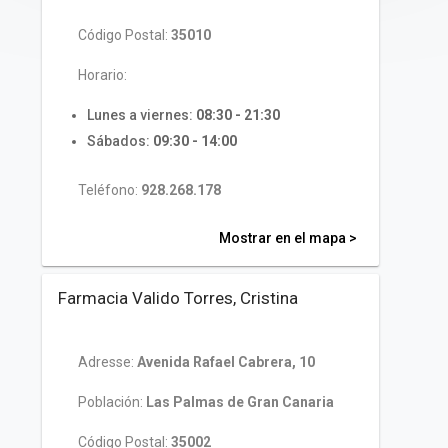
Código Postal:
35010
Horario:
Lunes a viernes:
08:30 - 21:30
Sábados:
09:30 - 14:00
Teléfono:
928.268.178
Mostrar en el mapa >
Farmacia Valido Torres, Cristina
Adresse:
Avenida Rafael Cabrera, 10
Población:
Las Palmas de Gran Canaria
Código Postal:
35002