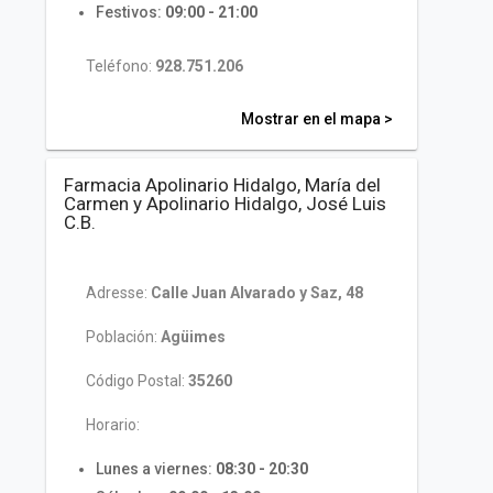
Festivos:
09:00 - 21:00
Teléfono:
928.751.206
Mostrar en el mapa >
Farmacia Apolinario Hidalgo, María del
Carmen y Apolinario Hidalgo, José Luis
C.B.
Adresse:
Calle Juan Alvarado y Saz, 48
Población:
Agüimes
Código Postal:
35260
Horario:
Lunes a viernes:
08:30 - 20:30