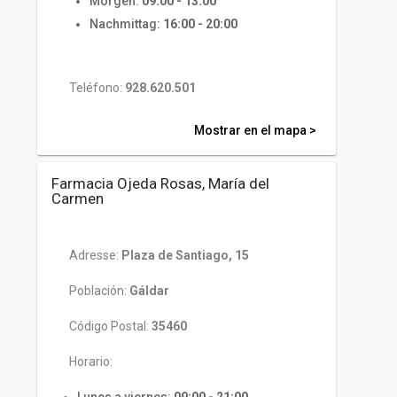
Morgen:
09:00 - 13:00
Nachmittag:
16:00 - 20:00
Teléfono:
928.620.501
Mostrar en el mapa >
Farmacia Ojeda Rosas, María del
Carmen
Adresse:
Plaza de Santiago, 15
Población:
Gáldar
Código Postal:
35460
Horario: