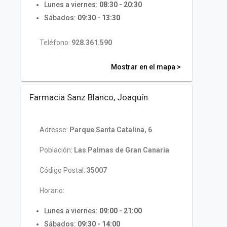
Lunes a viernes:
08:30 - 20:30
Sábados:
09:30 - 13:30
Teléfono:
928.361.590
Mostrar en el mapa >
Farmacia Sanz Blanco, Joaquín
Adresse:
Parque Santa Catalina, 6
Población:
Las Palmas de Gran Canaria
Código Postal:
35007
Horario:
Lunes a viernes:
09:00 - 21:00
Sábados:
09:30 - 14:00