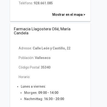
Teléfono:
928.661.085
Mostrar en el mapa >
Farmacia Llagostera Ollé, María
Candela
Adresse:
Calle León y Castillo, 22
Población:
Valleseco
Código Postal:
35340
Horario:
Lunes a viernes:
Morgen:
09:00 - 14:00
Nachmittag:
16:30 - 20:00