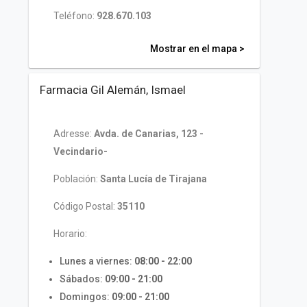
Teléfono:
928.670.103
Mostrar en el mapa >
Farmacia Gil Alemán, Ismael
Adresse:
Avda. de Canarias, 123 -
Vecindario-
Población:
Santa Lucía de Tirajana
Código Postal:
35110
Horario:
Lunes a viernes:
08:00 - 22:00
Sábados:
09:00 - 21:00
Domingos:
09:00 - 21:00