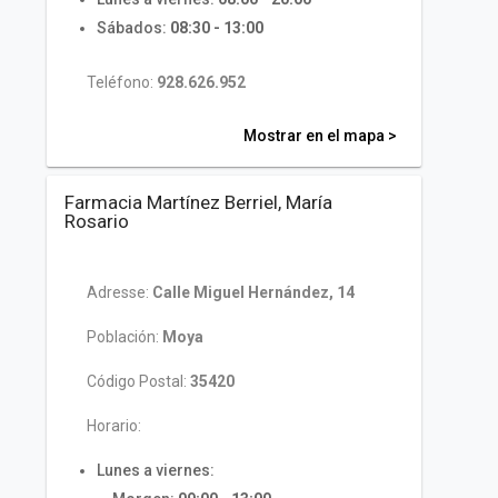
Sábados:
08:30 - 13:00
Teléfono:
928.626.952
Mostrar en el mapa >
Farmacia Martínez Berriel, María
Rosario
Adresse:
Calle Miguel Hernández, 14
Población:
Moya
Código Postal:
35420
Horario:
Lunes a viernes: