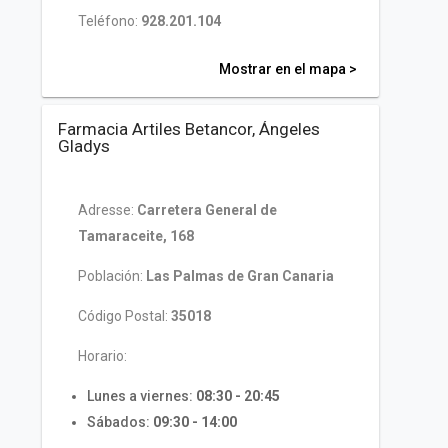
Teléfono:
928.201.104
Mostrar en el mapa >
Farmacia Artiles Betancor, Ángeles
Gladys
Adresse:
Carretera General de
Tamaraceite, 168
Población:
Las Palmas de Gran Canaria
Código Postal:
35018
Horario:
Lunes a viernes:
08:30 - 20:45
Sábados:
09:30 - 14:00