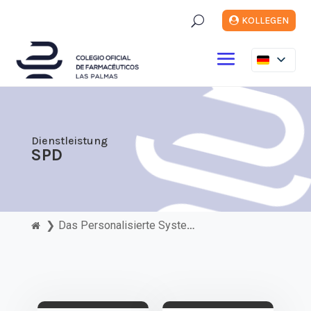
U
KOLLEGEN
Dienstleistung
SPD
❯
Das Personalisierte System von...