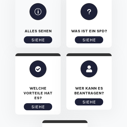
p
u
ALLES SEHEN
WAS IST EIN SPD?
SIEHE
SIEHE


WELCHE
WER KANN ES
VORTEILE HAT
BEANTRAGEN?
ES?
SIEHE
SIEHE