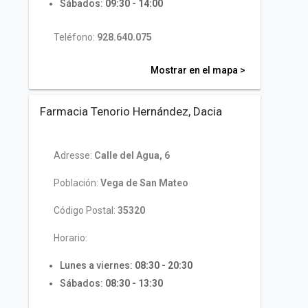
Sábados:
09:30 - 14:00
Teléfono:
928.640.075
Mostrar en el mapa >
Farmacia Tenorio Hernández, Dacia
Adresse:
Calle del Agua, 6
Población:
Vega de San Mateo
Código Postal:
35320
Horario:
Lunes a viernes:
08:30 - 20:30
Sábados:
08:30 - 13:30