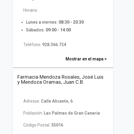
Horario:
Lunes a viernes:
08:30 - 20:30
Sábados:
09:00 - 14:00
Teléfono:
928.366.724
Mostrar en el mapa >
Farmacia Mendoza Rosales, José Luis
y Mendoza Oramas, Juan C.B.
Adresse:
Calle Alicante, 6
Población:
Las Palmas de Gran Canaria
Código Postal:
35016