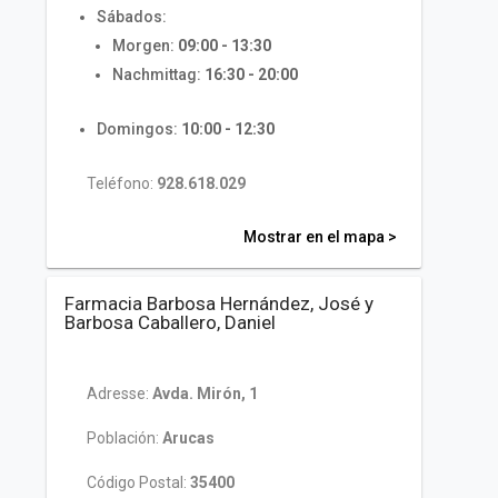
Sábados:
Morgen:
09:00 - 13:30
Nachmittag:
16:30 - 20:00
Domingos:
10:00 - 12:30
Teléfono:
928.618.029
Mostrar en el mapa >
Farmacia Barbosa Hernández, José y
Barbosa Caballero, Daniel
Adresse:
Avda. Mirón, 1
Población:
Arucas
Código Postal:
35400