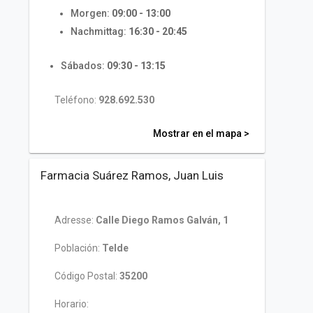
Morgen:
09:00 - 13:00
Nachmittag:
16:30 - 20:45
Sábados:
09:30 - 13:15
Teléfono:
928.692.530
Mostrar en el mapa >
Farmacia Suárez Ramos, Juan Luis
Adresse:
Calle Diego Ramos Galván, 1
Población:
Telde
Código Postal:
35200
Horario: