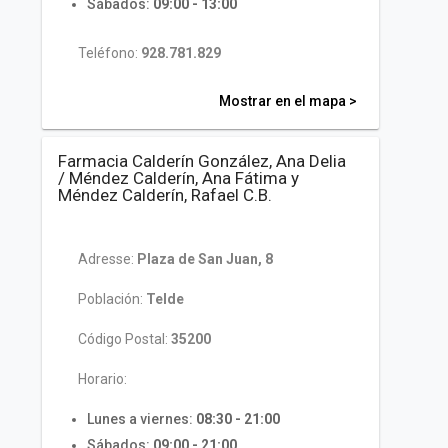
Sábados:
09:00 - 13:00
Teléfono:
928.781.829
Mostrar en el mapa >
Farmacia Calderín González, Ana Delia
/ Méndez Calderín, Ana Fátima y
Méndez Calderín, Rafael C.B.
Adresse:
Plaza de San Juan, 8
Población:
Telde
Código Postal:
35200
Horario:
Lunes a viernes:
08:30 - 21:00
Sábados:
09:00 - 21:00