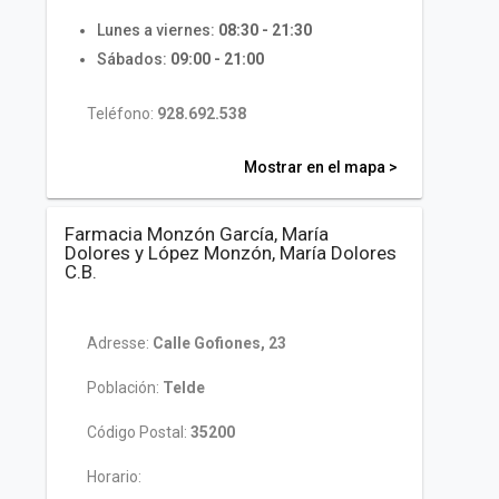
Lunes a viernes:
08:30 - 21:30
Sábados:
09:00 - 21:00
Teléfono:
928.692.538
Mostrar en el mapa >
Farmacia Monzón García, María
Dolores y López Monzón, María Dolores
C.B.
Adresse:
Calle Gofiones, 23
Población:
Telde
Código Postal:
35200
Horario: