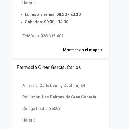
Horario:
Lunes a viernes:
08:30 - 20:30
Sábados:
09:30 - 14:00
Teléfono:
928.315.602
Mostrar en el mapa >
Farmacia Giner García, Carlos
Adresse:
Calle León y Castillo, 64
Población:
Las Palmas de Gran Canaria
Código Postal:
35003
Horario: