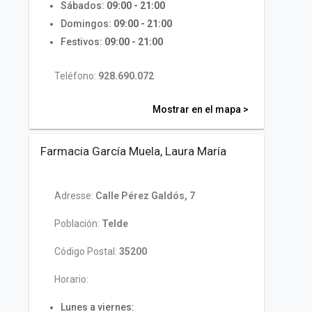
Sábados:
09:00 - 21:00
Domingos:
09:00 - 21:00
Festivos:
09:00 - 21:00
Teléfono:
928.690.072
Mostrar en el mapa >
Farmacia García Muela, Laura María
Adresse:
Calle Pérez Galdós, 7
Población:
Telde
Código Postal:
35200
Horario:
Lunes a viernes: