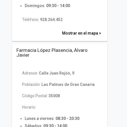
Domingos:
09:30 - 14:00
Teléfono:
928.264.452
Mostrar en el mapa >
Farmacia López Plasencia, Álvaro
Javier
Adresse:
Calle Juan Rejón, 9
Población:
Las Palmas de Gran Canaria
Código Postal:
35008
Horario:
Lunes a viernes:
08:30 - 20:30
Sábados:
09:30 - 14:00