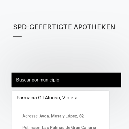
SPD-GEFERTIGTE APOTHEKEN
Farmacia Gil Alonso, Violeta
Adresse:
Avda. Mesa y López, 82
Población:
Las Palmas de Gran Canaria