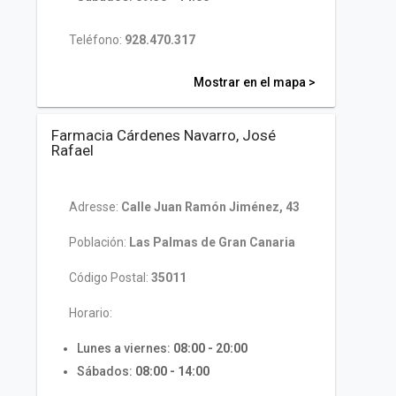
Teléfono:
928.470.317
Mostrar en el mapa >
Farmacia Cárdenes Navarro, José
Rafael
Adresse:
Calle Juan Ramón Jiménez, 43
Población:
Las Palmas de Gran Canaria
Código Postal:
35011
Horario:
Lunes a viernes:
08:00 - 20:00
Sábados:
08:00 - 14:00