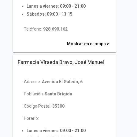
Lunes a viernes:
09:00 - 21:00
Sábados:
09:00 - 13:15
Teléfono:
928.690.162
Mostrar en el mapa >
Farmacia Vírseda Bravo, José Manuel
Adresse:
Avenida El Galeón, 6
Población:
Santa Brígida
Código Postal:
35300
Horario:
Lunes a viernes:
09:00 - 21:00