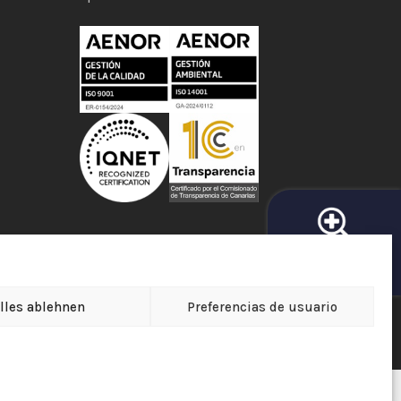
SUCHMASCHINE
e
APOTHEKEN
lles ablehnen
Preferencias de usuario
tica de Protección de Datos