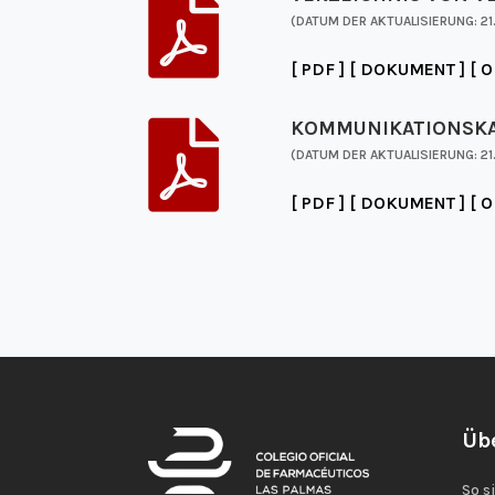

(DATUM DER AKTUALISIERUNG: 21
[ PDF ]
[ DOKUMENT ]
[ O
KOMMUNIKATIONSK

(DATUM DER AKTUALISIERUNG: 21
[ PDF ]
[ DOKUMENT ]
[ O
Üb
So s