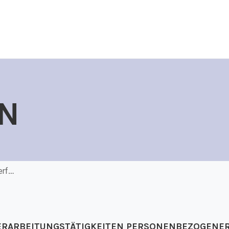
N
Dienstleistungen und Verfahren
VERARBEITUNGSTÄTIGKEITEN PERSONENBEZOGENE