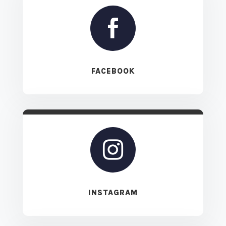

FACEBOOK

INSTAGRAM