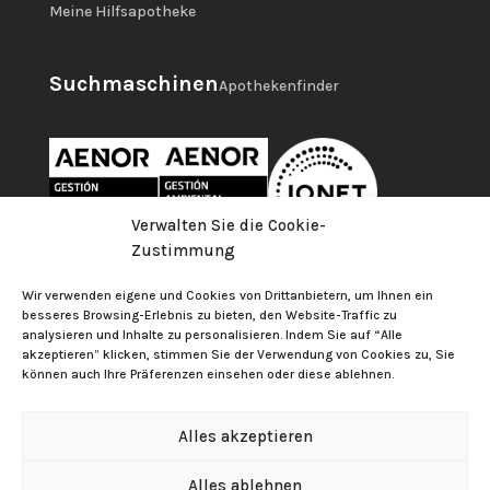
Meine Hilfsapotheke
Suchmaschinen
Apothekenfinder
Verwalten Sie die Cookie-
Zustimmung
Wir verwenden eigene und Cookies von Drittanbietern, um Ihnen ein
besseres Browsing-Erlebnis zu bieten, den Website-Traffic zu
analysieren und Inhalte zu personalisieren. Indem Sie auf “Alle
akzeptieren” klicken, stimmen Sie der Verwendung von Cookies zu, Sie
können auch Ihre Präferenzen einsehen oder diese ablehnen.
Alles akzeptieren
Offizielles Kollegium der Apotheker von Las Palmas
Alles ablehnen