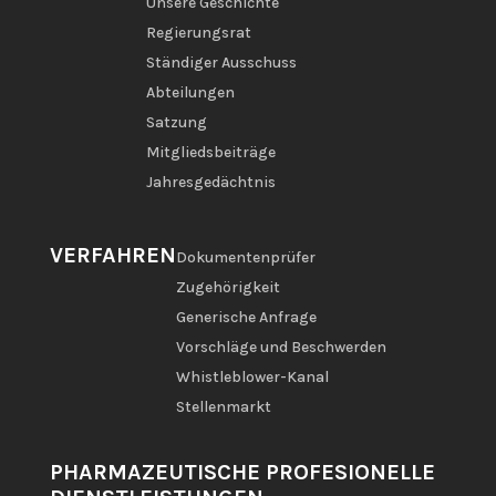
Unsere Geschichte
Regierungsrat
Ständiger Ausschuss
Abteilungen
Satzung
Mitgliedsbeiträge
Jahresgedächtnis
VERFAHREN
Dokumentenprüfer
Zugehörigkeit
Generische Anfrage
Vorschläge und Beschwerden
Whistleblower-Kanal
Stellenmarkt
PHARMAZEUTISCHE PROFESIONELLE