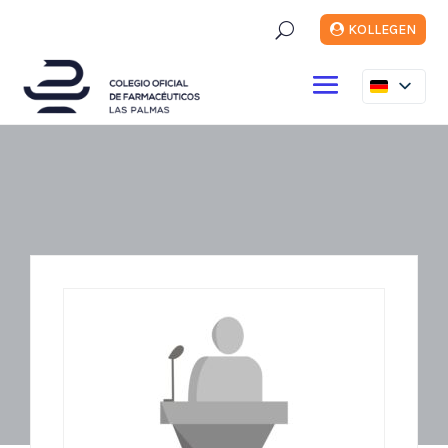
U
KOLLEGEN