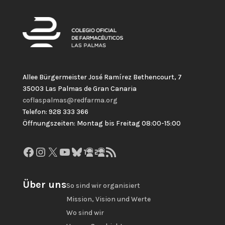
Allee Bürgermeister José Ramírez Bethencourt, 7
35003 Las Palmas de Gran Canaria
coflaspalmas@redfarma.org
Telefon: 928 333 366
Öffnungszeiten: Montag bis Freitag 08:00-15:00
Facebook
Instagram
X
YouTube
Bluesky
GitHub
Gravatar
RSS-Feed
Über uns
So sind wir organisiert
Mission, Vision und Werte
Wo sind wir