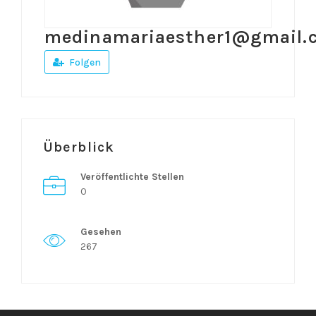
medinamariaesther1@gmail.
Folgen
Überblick
Veröffentlichte Stellen
0
Gesehen
267