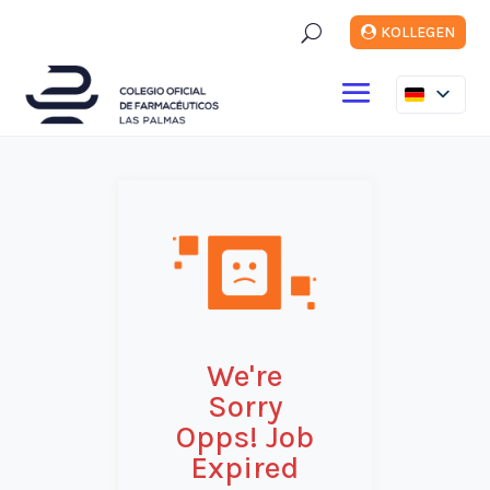
U
KOLLEGEN
We're
Sorry
Opps! Job
Expired