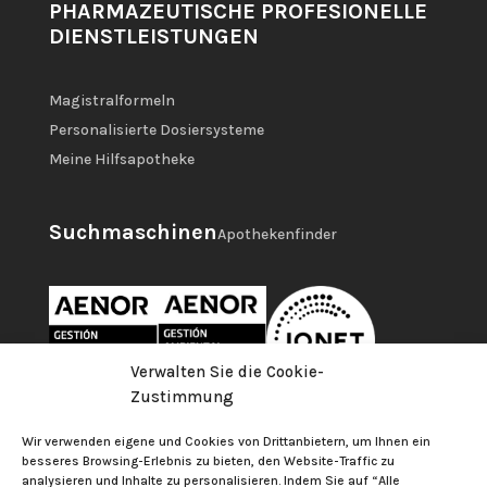
PHARMAZEUTISCHE PROFESIONELLE
DIENSTLEISTUNGEN
Magistralformeln
Personalisierte Dosiersysteme
Meine Hilfsapotheke
Suchmaschinen
Apothekenfinder
Verwalten Sie die Cookie-
Zustimmung
Wir verwenden eigene und Cookies von Drittanbietern, um Ihnen ein
besseres Browsing-Erlebnis zu bieten, den Website-Traffic zu
analysieren und Inhalte zu personalisieren. Indem Sie auf “Alle