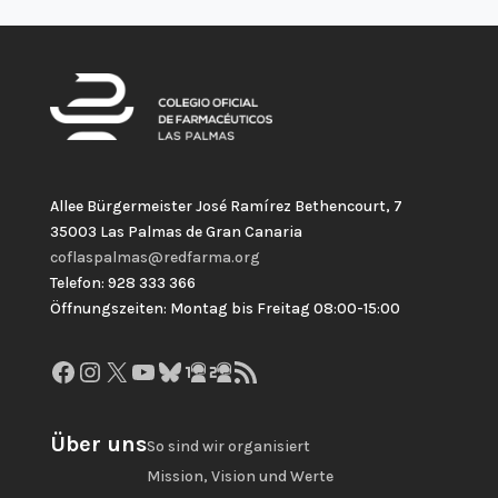
Allee Bürgermeister José Ramírez Bethencourt, 7
35003 Las Palmas de Gran Canaria
coflaspalmas@redfarma.org
Telefon: 928 333 366
Öffnungszeiten: Montag bis Freitag 08:00-15:00
Facebook
Instagram
X
YouTube
Bluesky
GitHub
Gravatar
RSS-Feed
Über uns
So sind wir organisiert
Mission, Vision und Werte