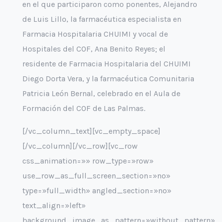
en el que participaron como ponentes, Alejandro
de Luis Lillo, la farmacéutica especialista en
Farmacia Hospitalaria CHUIMI y vocal de
Hospitales del COF, Ana Benito Reyes; el
residente de Farmacia Hospitalaria del CHUIMI
Diego Dorta Vera, y la farmacéutica Comunitaria
Patricia León Bernal, celebrado en el Aula de
Formación del COF de Las Palmas.
[/vc_column_text][vc_empty_space]
[/vc_column][/vc_row][vc_row
css_animation=»» row_type=»row»
use_row_as_full_screen_section=»no»
type=»full_width» angled_section=»no»
text_align=»left»
background_image_as_pattern=»without_pattern»