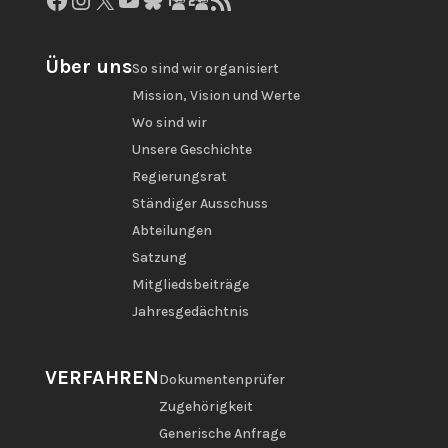
Über uns
So sind wir organisiert
Mission, Vision und Werte
Wo sind wir
Unsere Geschichte
Regierungsrat
Ständiger Ausschuss
Abteilungen
Satzung
Mitgliedsbeiträge
Jahresgedächtnis
VERFAHREN
Dokumentenprüfer
Zugehörigkeit
Generische Anfrage