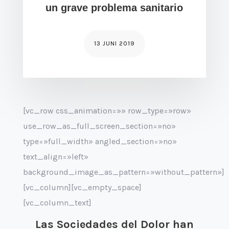
un grave problema sanitario
13 JUNI 2019
[vc_row css_animation=»» row_type=»row»
use_row_as_full_screen_section=»no»
type=»full_width» angled_section=»no»
text_align=»left»
background_image_as_pattern=»without_pattern»]
[vc_column][vc_empty_space]
[vc_column_text]
Las Sociedades del Dolor han