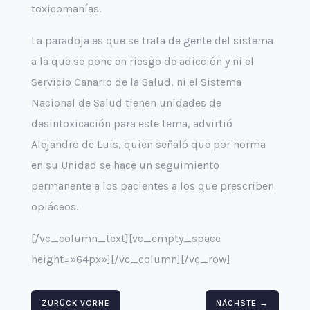
toxicomanías.
La paradoja es que se trata de gente del sistema
a la que se pone en riesgo de adicción y ni el
Servicio Canario de la Salud, ni el Sistema
Nacional de Salud tienen unidades de
desintoxicación para este tema, advirtió
Alejandro de Luis, quien señaló que por norma
en su Unidad se hace un seguimiento
permanente a los pacientes a los que prescriben
opiáceos.
[/vc_column_text][vc_empty_space
height=»64px»][/vc_column][/vc_row]
ZURÜCK
VORNE
NÄCHSTE
→