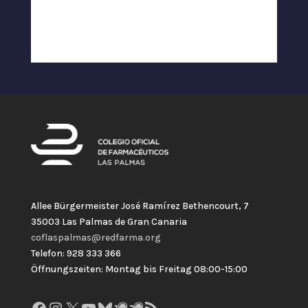
Allee Bürgermeister José Ramírez Bethencourt, 7
35003 Las Palmas de Gran Canaria
coflaspalmas@redfarma.org
Telefon: 928 333 366
Öffnungszeiten: Montag bis Freitag 08:00-15:00
Facebook
Instagram
X
YouTube
Bluesky
GitHub
Gravatar
RSS-Feed