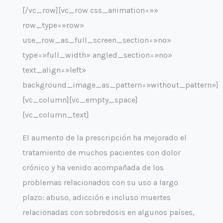
[/vc_row][vc_row css_animation=»»
row_type=»row»
use_row_as_full_screen_section=»no»
type=»full_width» angled_section=»no»
text_align=»left»
background_image_as_pattern=»without_pattern»]
[vc_column][vc_empty_space]
[vc_column_text]
El aumento de la prescripción ha mejorado el
tratamiento de muchos pacientes con dolor
crónico y ha venido acompañada de los
problemas relacionados con su uso a largo
plazo: abuso, adicción e incluso muertes
relacionadas con sobredosis en algunos países,