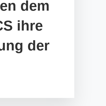
ren dem
CS ihre
ung der