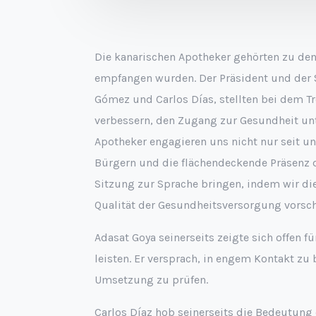
Die kanarischen Apotheker gehörten zu den
empfangen wurden. Der Präsident und der S
Gómez und Carlos Días, stellten bei dem Tr
verbessern, den Zugang zur Gesundheit unt
Apotheker engagieren uns nicht nur seit u
Bürgern und die flächendeckende Präsenz d
Sitzung zur Sprache bringen, indem wir d
Qualität der Gesundheitsversorgung vorsch
Adasat Goya seinerseits zeigte sich offen f
leisten. Er versprach, in engem Kontakt zu
Umsetzung zu prüfen.
Carlos Díaz hob seinerseits die Bedeutun