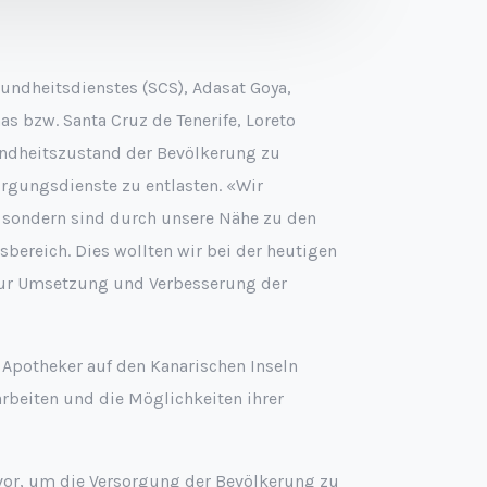
undheitsdienstes (SCS), Adasat Goya,
s bzw. Santa Cruz de Tenerife, Loreto
sundheitszustand der Bevölkerung zu
rgungsdienste zu entlasten. «Wir
, sondern sind durch unsere Nähe zu den
ereich. Dies wollten wir bei der heutigen
 zur Umsetzung und Verbesserung der
ie Apotheker auf den Kanarischen Inseln
arbeiten und die Möglichkeiten ihrer
vor, um die Versorgung der Bevölkerung zu