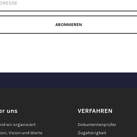
ABONNIEREN
er uns
VERFAHREN
ind wir organisiert
Dokumentenprüfer
ion, Vision und Werte
Zugehörigkeit