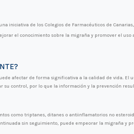
una iniciativa de los Colegios de Farmacéuticos de Canarias
ejorar el conocimiento sobre la migraña y promover el uso
ANTE?
de afectar de forma significativa a la calidad de vida. El
ltar su control, por lo que la información y la prevención re
tos como triptanes, ditanes o antiinflamatorios no esteroi
 continuada sin seguimiento, puede empeorar la migraña y pr