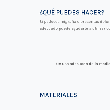
¿QUÉ PUEDES HACER?
Si padeces migraña o presentas dolore
adecuado puede ayudarte a utilizar c
Un uso adecuado de la medica
MATERIALES