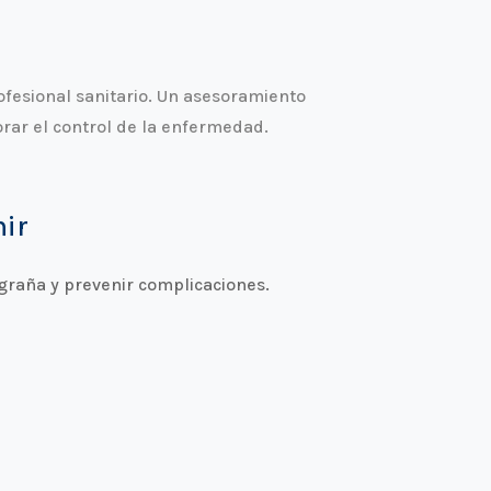
ofesional sanitario. Un asesoramiento
rar el control de la enfermedad.
nir
graña y prevenir complicaciones.