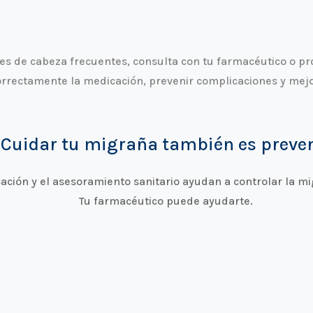
s de cabeza frecuentes, consulta con tu farmacéutico o pr
orrectamente la medicación, prevenir complicaciones y mejo
Cuidar tu migraña también es preve
ción y el asesoramiento sanitario ayudan a controlar la mi
Tu farmacéutico puede ayudarte.