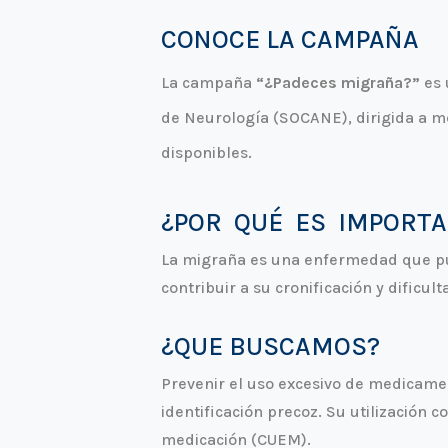
CONOCE LA CAMPAÑA
La campaña
“¿Padeces migraña?”
es 
de Neurología (SOCANE), dirigida a m
disponibles.
¿POR QUÉ ES IMPORT
La migraña es una enfermedad que pue
contribuir a su cronificación y dificu
¿QUE BUSCAMOS?
Prevenir el uso excesivo de medicamen
identificación precoz. Su utilización
medicación (CUEM).