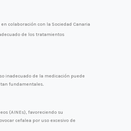
, en colaboración con la Sociedad Canaria
 adecuado de los tratamientos
 uso inadecuado de la medicación puede
sultan fundamentales.
deos (AINEs), favoreciendo su
ovocar cefalea por uso excesivo de